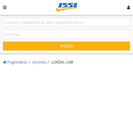
Ieškoti
Pagrindinis
Įmonės
LUKŠIAI, UAB