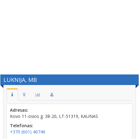
LUKNIJA, MB
Adresas:
Kovo 11-osios g. 38-20, LT-51319, KAUNAS
Telefonas:
+370 (601) 46746