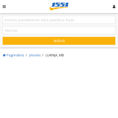
Ieškoti
Pagrindinis
Įmonės
LUKNIJA, MB