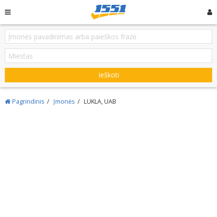
Ieškoti
Pagrindinis
Įmonės
LUKLA, UAB