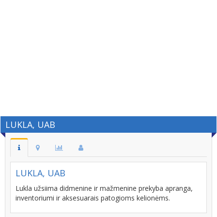
LUKLA, UAB
LUKLA, UAB
Lukla užsiima didmenine ir mažmenine prekyba apranga,
inventoriumi ir aksesuarais patogioms kelionėms.