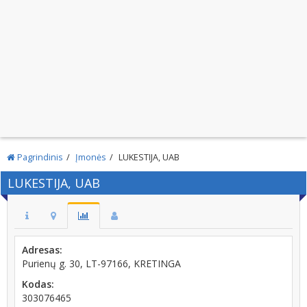
Pagrindinis
Įmonės
LUKESTIJA, UAB
LUKESTIJA, UAB
Adresas:
Purienų g. 30, LT-97166, KRETINGA
Kodas:
303076465