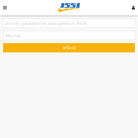
Ieškoti