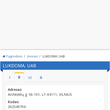
Pagrindinis
Įmonės
LUKDOMA, UAB
LUKDOMA, UAB
Adresas:
Architektų g. 56-101, LT-04111, VILNIUS
Kodas:
302549794