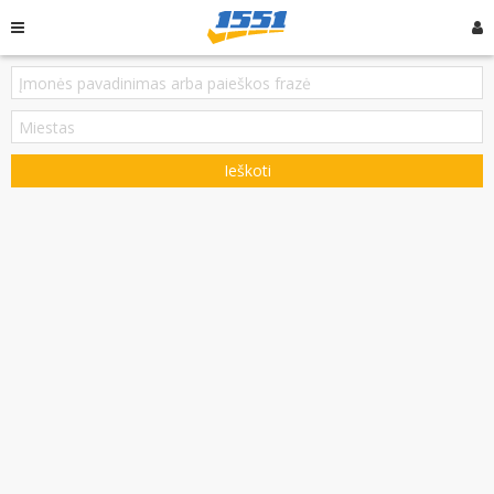
Ieškoti