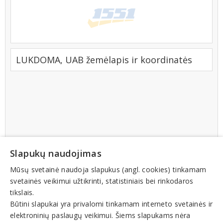
LUKDOMA, UAB žemėlapis ir koordinatės
Slapukų naudojimas
Mūsų svetainė naudoja slapukus (angl. cookies) tinkamam
svetainės veikimui užtikrinti, statistiniais bei rinkodaros
tikslais.
Būtini slapukai yra privalomi tinkamam interneto svetainės ir
elektroninių paslaugų veikimui. Šiems slapukams nėra