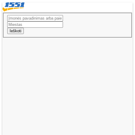
Ieškoti