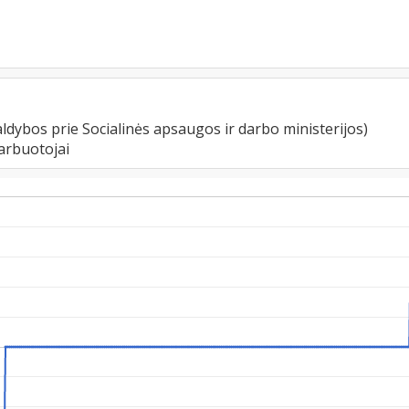
ldybos prie Socialinės apsaugos ir darbo ministerijos)
arbuotojai