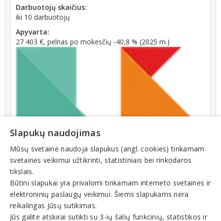
Darbuotojų skaičius:
iki 10 darbuotojų
Apyvarta:
27 403 €, pelnas po mokesčių -40,8 % (2025 m.)
Slapukų naudojimas
Mūsų svetainė naudoja slapukus (angl. cookies) tinkamam
svetainės veikimui užtikrinti, statistiniais bei rinkodaros
tikslais.
Būtini slapukai yra privalomi tinkamam interneto svetainės ir
elektroninių paslaugų veikimui. Šiems slapukams nėra
reikalingas Jūsų sutikimas.
Jūs galite atskirai sutikti su 3-ių šalių funkcinių, statistikos ir