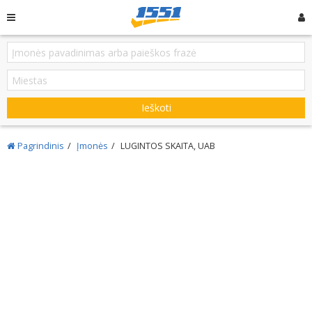
Ieškoti
Pagrindinis
Įmonės
LUGINTOS SKAITA, UAB