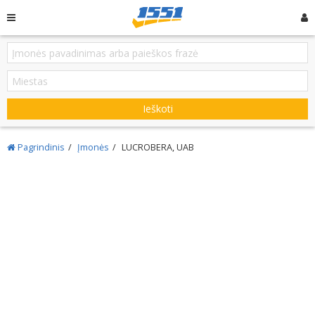
Ieškoti
Pagrindinis
Įmonės
LUCROBERA, UAB