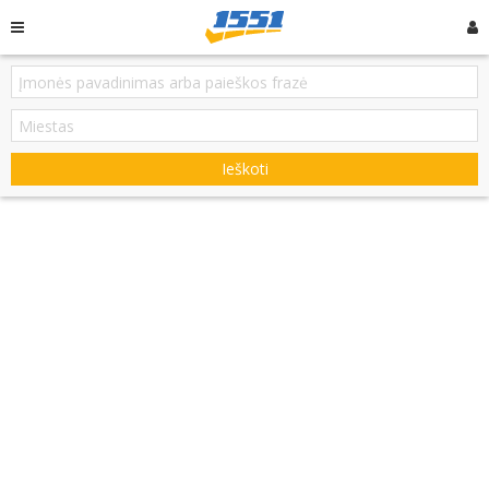
Ieškoti