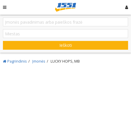
Ieškoti
Pagrindinis
Įmonės
LUCKY HOPS, MB