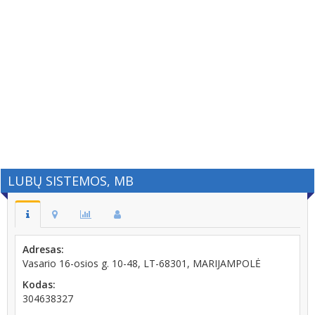
LUBŲ SISTEMOS, MB
Adresas:
Vasario 16-osios g. 10-48, LT-68301, MARIJAMPOLĖ
Kodas:
304638327