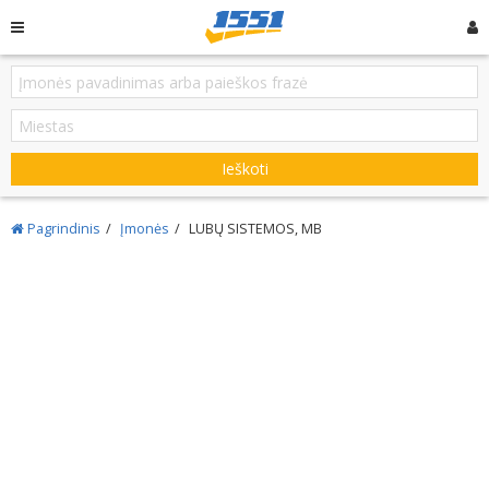
Ieškoti
Pagrindinis
Įmonės
LUBŲ SISTEMOS, MB