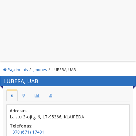
Pagrindinis
Įmonės
LUBERA, UAB
LUBERA, UAB
Adresas:
Laistų 3-oji g. 6, LT-95366, KLAIPĖDA
Telefonas:
+370 (671) 17481