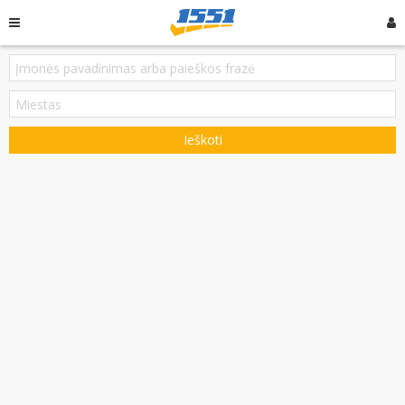
Ieškoti