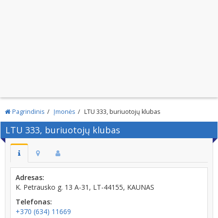
Pagrindinis
Įmonės
LTU 333, buriuotojų klubas
LTU 333, buriuotojų klubas
Adresas:
K. Petrausko g. 13 A-31, LT-44155, KAUNAS
Telefonas:
+370 (634) 11669