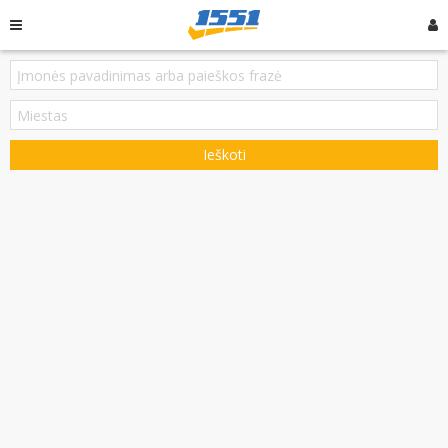
Ieškoti