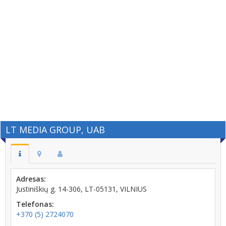
LT MEDIA GROUP, UAB
Adresas:
Justiniškių g. 14-306, LT-05131, VILNIUS
Telefonas:
+370 (5) 2724070