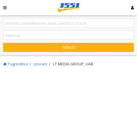
Ieškoti
Pagrindinis
Įmonės
LT MEDIA GROUP, UAB