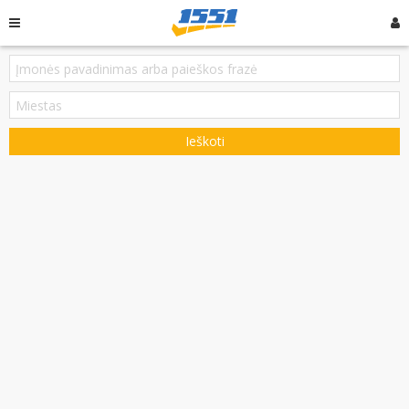
Ieškoti