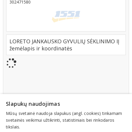
302471580
LORETO JANKAUSKO GYVULIŲ SĖKLINIMO IĮ
žemėlapis ir koordinatės
Slapukų naudojimas
Mūsų svetainė naudoja slapukus (angl. cookies) tinkamam
svetainės veikimui užtikrinti, statistiniais bei rinkodaros
tikslais.