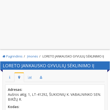
Pagrindinis
Įmonės
LORETO JANKAUSKO GYVULIŲ SĖKLINIMO IĮ
LORETO JANKAUSKO GYVULIŲ SĖKLINIMO IĮ
Adresas:
Aušros aklg. 1, LT-41292, ŠUKIONIŲ K. VABALNINKO SEN.
BIRŽŲ R.
Kodas: