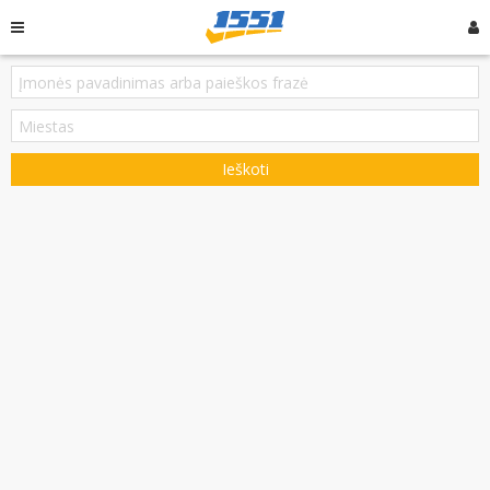
Ieškoti