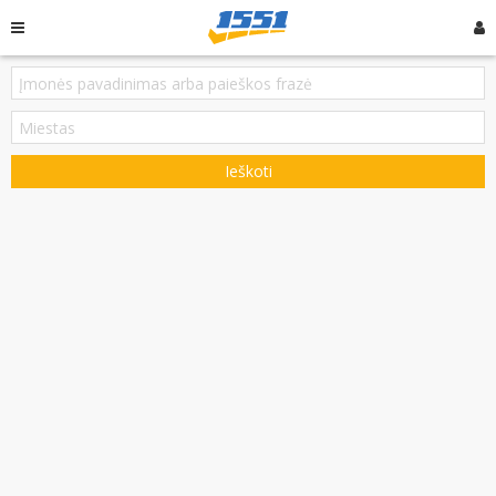
Ieškoti