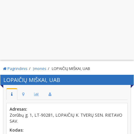
Pagrindinis
Įmonės
LOPAIČIŲ MIŠKAI, UAB
LOPAIČIŲ MIŠKAI, UAB
Adresas:
Zorūbų g. 1, LT-90281, LOPAIČIŲ K. TVERŲ SEN. RIETAVO
SAV.
Kodas: