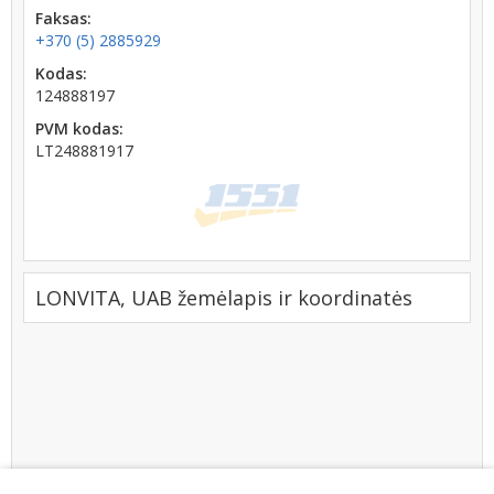
Faksas:
+370 (5) 2885929
Kodas:
124888197
PVM kodas:
LT248881917
LONVITA, UAB žemėlapis ir koordinatės