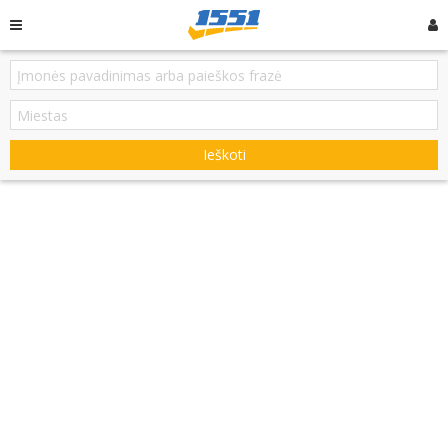
Ieškoti