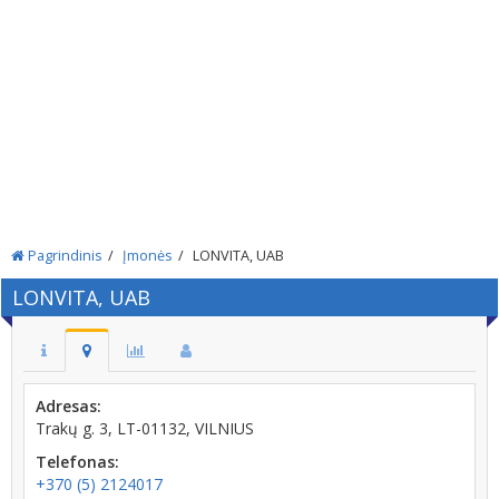
Pagrindinis
Įmonės
LONVITA, UAB
LONVITA, UAB
Adresas:
Trakų g. 3, LT-01132, VILNIUS
Telefonas:
+370 (5) 2124017