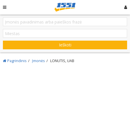
Ieškoti
Pagrindinis
Įmonės
LONUTIS, UAB