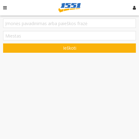
Ieškoti