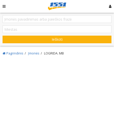
Ieškoti
Pagrindinis
Įmonės
LOGRIDA. MB