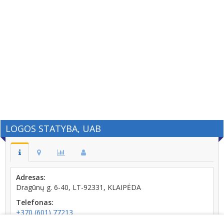
LOGOS STATYBA, UAB
Adresas:
Dragūnų g. 6-40, LT-92331, KLAIPĖDA
Telefonas:
+370 (601) 77213