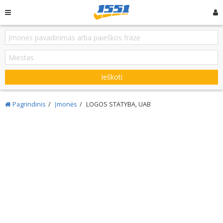
Ieškoti
Pagrindinis
Įmonės
LOGOS STATYBA, UAB