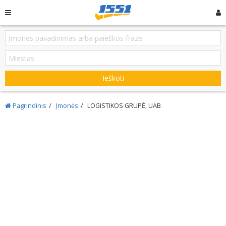
Ieškoti
Pagrindinis
Įmonės
LOGISTIKOS GRUPĖ, UAB