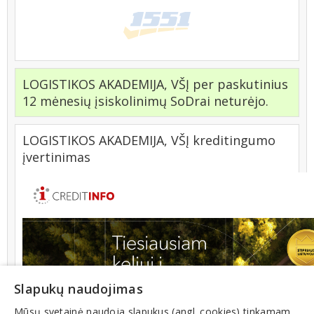
LOGISTIKOS AKADEMIJA, VŠĮ per paskutinius
12 mėnesių įsiskolinimų SoDrai neturėjo.
LOGISTIKOS AKADEMIJA, VŠĮ kreditingumo
įvertinimas
Slapukų naudojimas
Mūsų svetainė naudoja slapukus (angl. cookies) tinkamam