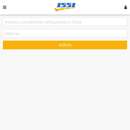
Ieškoti