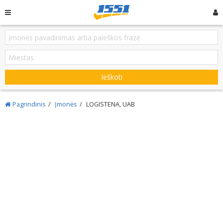
Ieškoti
Pagrindinis
Įmonės
LOGISTENA, UAB