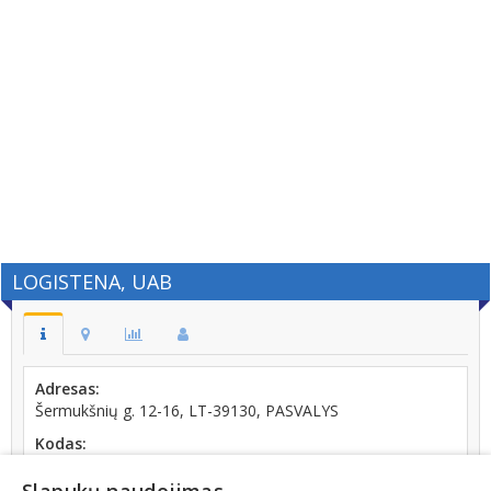
LOGISTENA, UAB
Adresas:
Šermukšnių g. 12-16, LT-39130, PASVALYS
Kodas:
303792870