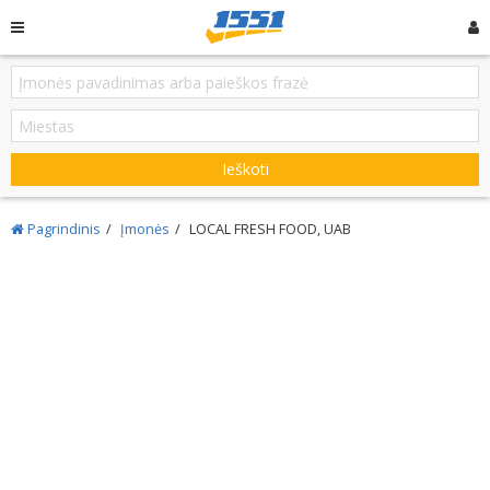
Ieškoti
Pagrindinis
Įmonės
LOCAL FRESH FOOD, UAB