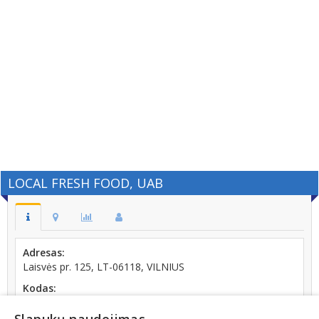
LOCAL FRESH FOOD, UAB
Adresas:
Laisvės pr. 125, LT-06118, VILNIUS
Kodas:
304456901