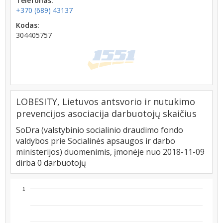
Telefonas:
+370 (689) 43137
Kodas:
304405757
LOBESITY, Lietuvos antsvorio ir nutukimo
prevencijos asociacija darbuotojų skaičius
SoDra (valstybinio socialinio draudimo fondo
valdybos prie Socialinės apsaugos ir darbo
ministerijos) duomenimis, įmonėje nuo 2018-11-09
dirba 0 darbuotojų
1