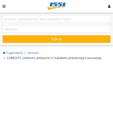
Ieškoti
Pagrindinis
Įmonės
LOBESITY, Lietuvos antsvorio ir nutukimo prevencijos asociacija