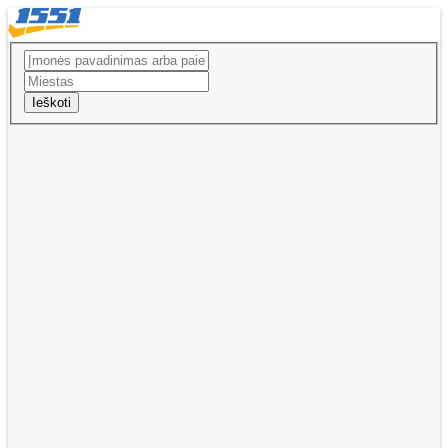
Ieškoti