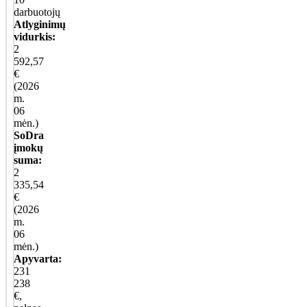
darbuotojų
Atlyginimų
vidurkis:
2
592,57
€
(2026
m.
06
mėn.)
SoDra
įmokų
suma:
2
335,54
€
(2026
m.
06
mėn.)
Apyvarta:
231
238
€,