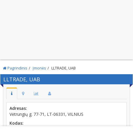
Pagrindinis
Įmonės
LLTRADE, UAB
LLTRADE, UAB
Adresas:
Vėtrungių g. 77-71, LT-06331, VILNIUS
Kodas:
302560463