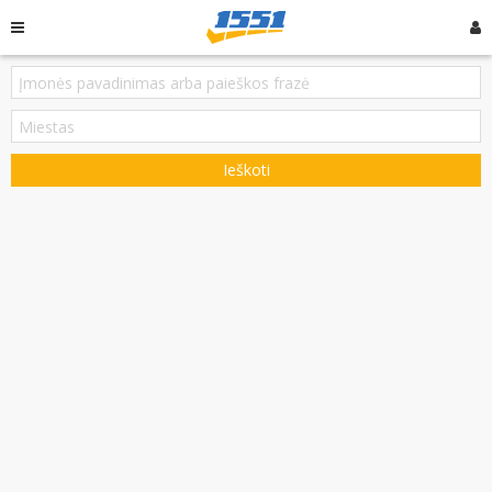
Ieškoti