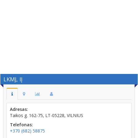
LKMJ, IĮ
Adresas:
Taikos g. 162-75, LT-05228, VILNIUS
Telefonas:
+370 (682) 58875