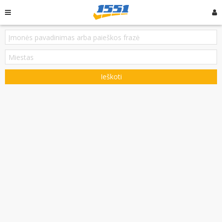
Ieškoti