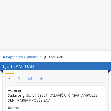
Pagrindinis
Įmonės
LJL TEAM, UAB
LJL TEAM, UAB
Adresas:
Sūduvos g. 35, LT-69331, VALAVIČIŲ K. MARIJAMPOLĖS
SEN. MARIJAMPOLĖS SAV.
Kodas: