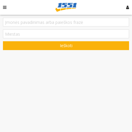
Ieškoti