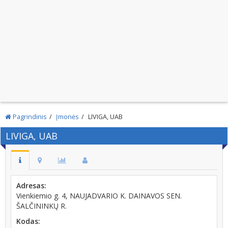
Pagrindinis
Įmonės
LIVIGA, UAB
LIVIGA, UAB
Adresas:
Vienkiemio g. 4, NAUJADVARIO K. DAINAVOS SEN.
ŠALČININKŲ R.
Kodas: