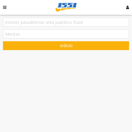
Ieškoti