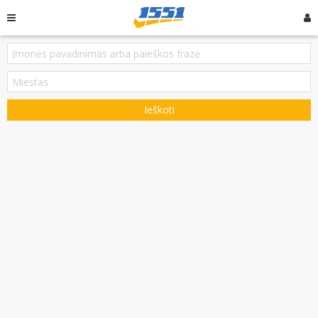
Ieškoti