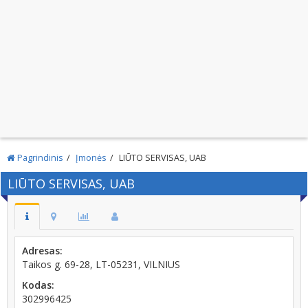
Pagrindinis
Įmonės
LIŪTO SERVISAS, UAB
LIŪTO SERVISAS, UAB
Adresas:
Taikos g. 69-28, LT-05231, VILNIUS
Kodas:
302996425