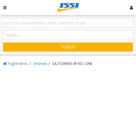
Ieškoti
Pagrindinis
Įmonės
LIUTGARAS IR KO, UAB