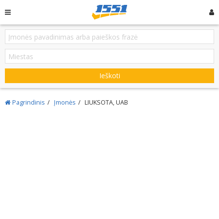
Ieškoti
Pagrindinis
Įmonės
LIUKSOTA, UAB