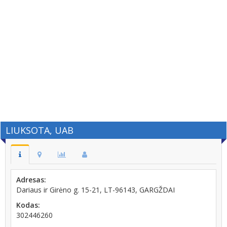
LIUKSOTA, UAB
Adresas:
Dariaus ir Girėno g. 15-21, LT-96143, GARGŽDAI
Kodas:
302446260