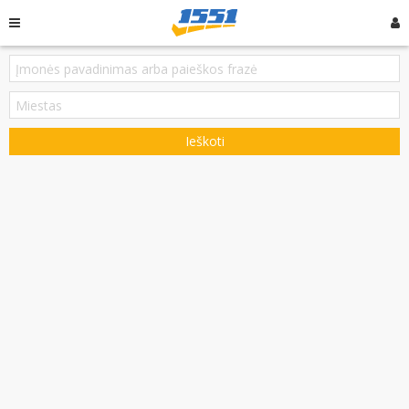
Ieškoti