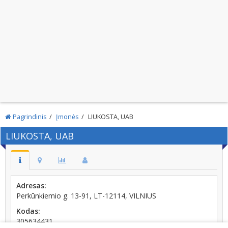
Pagrindinis
Įmonės
LIUKOSTA, UAB
LIUKOSTA, UAB
Adresas:
Perkūnkiemio g. 13-91, LT-12114, VILNIUS
Kodas:
305634431