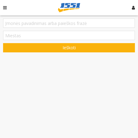
Ieškoti