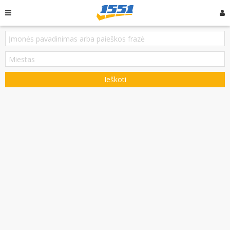
Ieškoti