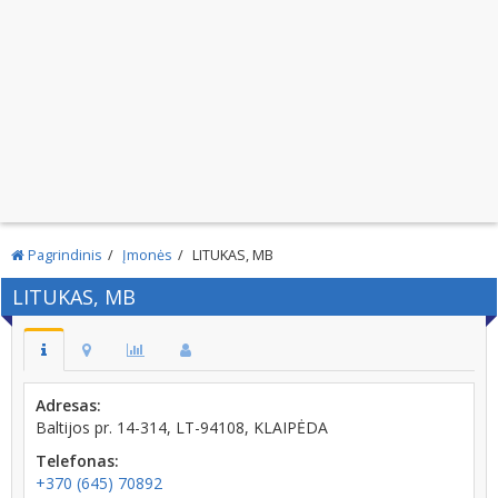
Pagrindinis
Įmonės
LITUKAS, MB
LITUKAS, MB
Adresas:
Baltijos pr. 14-314, LT-94108, KLAIPĖDA
Telefonas:
+370 (645) 70892