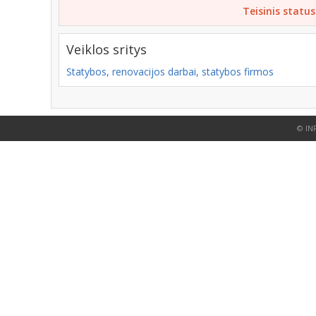
Teisinis status
Veiklos sritys
Statybos, renovacijos darbai, statybos firmos
© IN