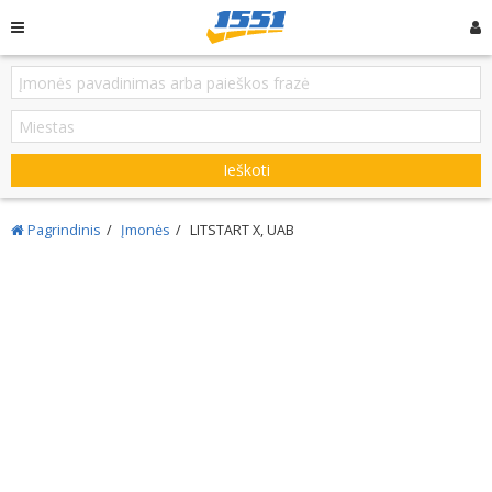
Ieškoti
Pagrindinis
Įmonės
LITSTART X, UAB