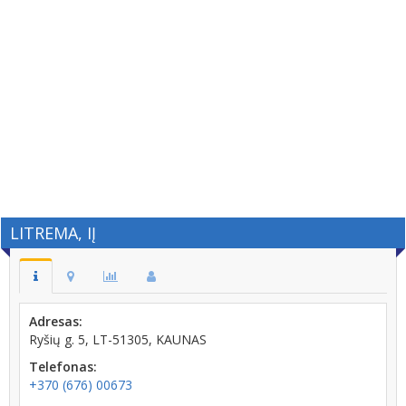
LITREMA, IĮ
Adresas:
Ryšių g. 5, LT-51305, KAUNAS
Telefonas:
+370 (676) 00673