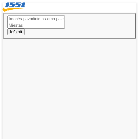
Ieškoti