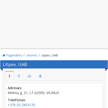
Pagrindinis
Įmonės
Litpex, UAB
Litpex, UAB
Adresas:
Kirtimų g. 21, LT-02300, VILNIUS
Telefonas:
+370 (5) 2603125