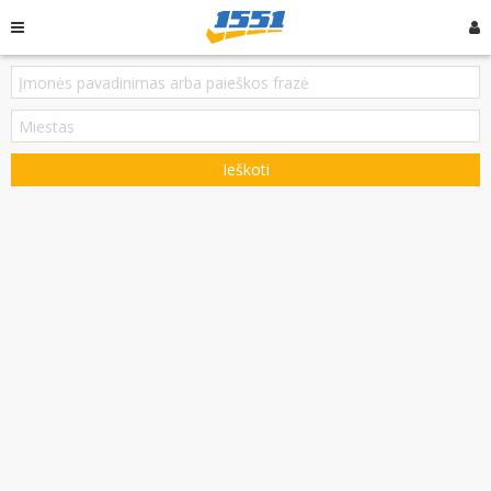
Ieškoti