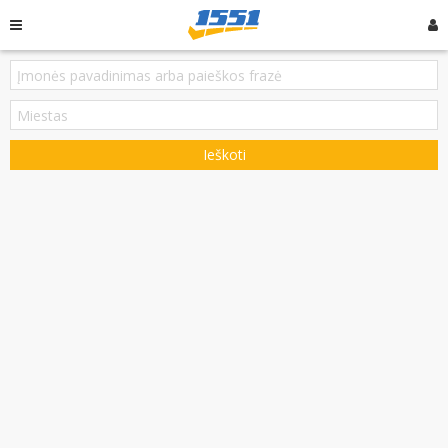
Ieškoti