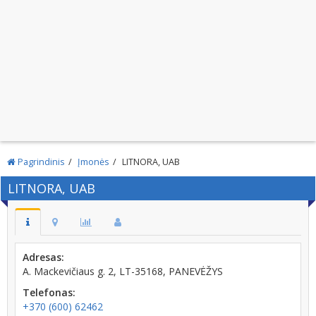
Pagrindinis
Įmonės
LITNORA, UAB
LITNORA, UAB
Adresas:
A. Mackevičiaus g. 2, LT-35168, PANEVĖŽYS
Telefonas:
+370 (600) 62462