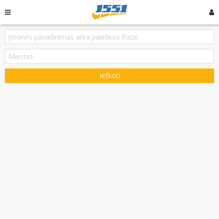
Ieškoti