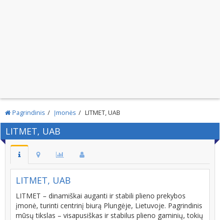
Pagrindinis
Įmonės
LITMET, UAB
LITMET, UAB
LITMET, UAB
LITMET – dinamiškai auganti ir stabili plieno prekybos
įmonė, turinti centrinį biurą Plungėje, Lietuvoje. Pagrindinis
mūsų tikslas – visapusiškas ir stabilus plieno gaminių, tokių