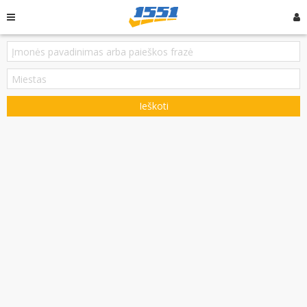
Ieškoti