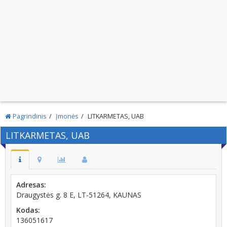
Pagrindinis
Įmonės
LITKARMETAS, UAB
LITKARMETAS, UAB
Adresas:
Draugystės g. 8 E, LT-51264, KAUNAS
Kodas:
136051617