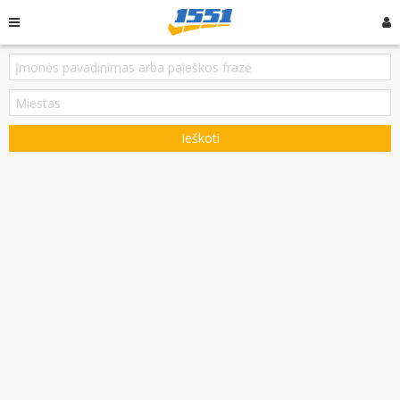
Ieškoti