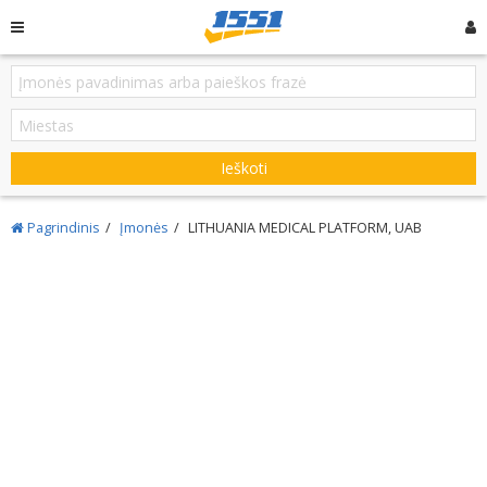
Ieškoti
Pagrindinis
Įmonės
LITHUANIA MEDICAL PLATFORM, UAB